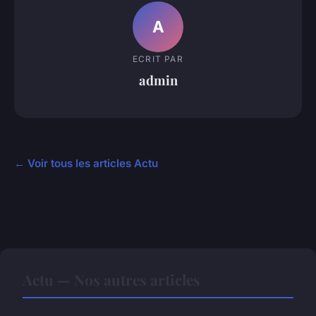
A
ECRIT PAR
admin
← Voir tous les articles Actu
Actu — Nos autres articles