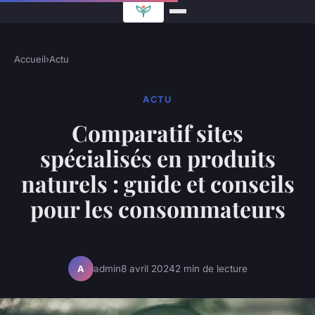
Accueil
›
Actu
ACTU
Comparatif sites
spécialisés en produits
naturels : guide et conseils
pour les consommateurs
admin
8 avril 2024
2 min de lecture
A