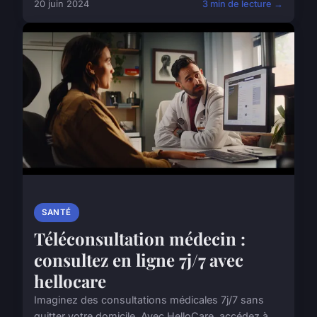
20 juin 2024
3 min de lecture →
SANTÉ
Téléconsultation médecin :
consultez en ligne 7j/7 avec
hellocare
Imaginez des consultations médicales 7j/7 sans
quitter votre domicile. Avec HelloCare, accédez à