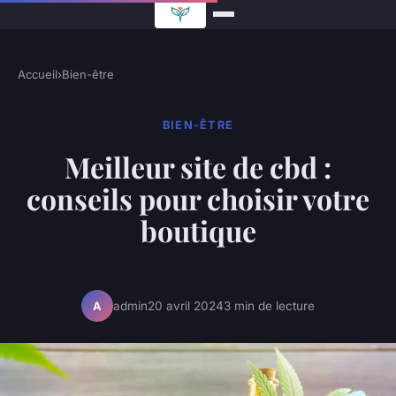
Accueil
›
Bien-être
BIEN-ÊTRE
Meilleur site de cbd :
conseils pour choisir votre
boutique
admin
20 avril 2024
3 min de lecture
A