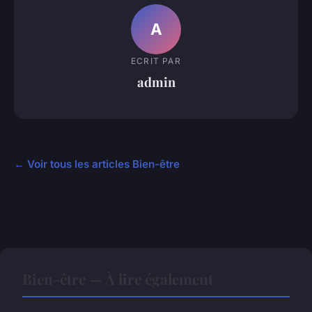
A
ECRIT PAR
admin
← Voir tous les articles Bien-être
Bien-être — À lire également