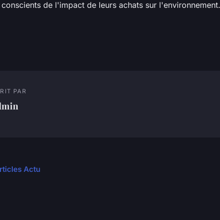
onscients de l'impact de leurs achats sur l'environnement
RIT PAR
dmin
rticles Actu