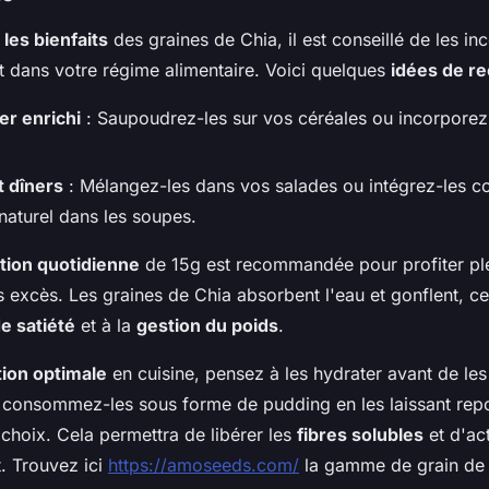
les bienfaits
des graines de Chia, il est conseillé de les in
 dans votre régime alimentaire. Voici quelques
idées de re
er enrichi
: Saupoudrez-les sur vos céréales ou incorporez
t dîners
: Mélangez-les dans vos salades ou intégrez-les 
naturel dans les soupes.
ion quotidienne
de 15g est recommandée pour profiter pl
s excès. Les graines de Chia absorbent l'eau et gonflent, ce
e satiété
et à la
gestion du poids
.
ation optimale
en cuisine, pensez à les hydrater avant de les
 consommez-les sous forme de pudding en les laissant rep
 choix. Cela permettra de libérer les
fibres solubles
et d'act
t. Trouvez ici
https://amoseeds.com/
la gamme de grain de 