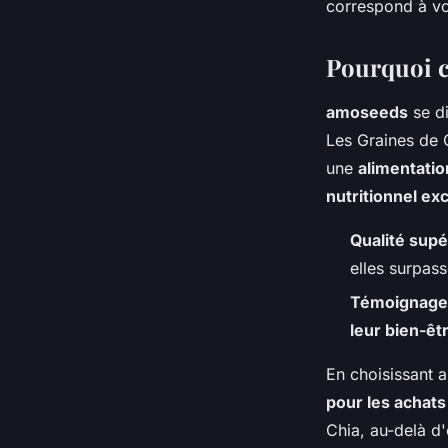
correspond à vo
Pourquoi c
amoseeds
se d
Les Graines de 
une
alimentatio
nutritionnel ex
Qualité supé
elles surpass
Témoignages
leur bien-êt
En choisissant 
pour les achats
Chia, au-delà d