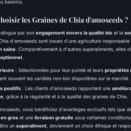
s besoins.
hoisir les Graines de Chia d'amoseeds ?
istingue par son
engagement envers la qualité bio
et le
so
Chia d'amoseeds sont issues d'une agriculture responsable e
n saine
. Comparativement à d'autres superaliments, elles o
ceptionnel
.
rieure
: Sélectionnées pour leur pureté et leurs
propriétés 
ent souvent les variétés non-bio disponibles sur le marché.
 positifs
: Les clients d'amoseeds rapportent une
améliora
re
, grâce à la régularité et à la qualité des graines de Chia.
amoseeds, vous bénéficiez d'avantages exclusifs tels que 
 en gros
et une
livraison gratuite
sous certaines conditions
'être un
superaliment
, deviennent un choix éthique et respo