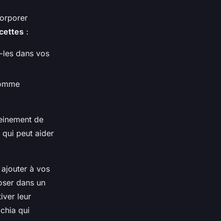
corporer
cettes
:
-les dans vos
comme
einement de
 qui peut aider
 ajouter à vos
oser dans un
iver leur
chia qui