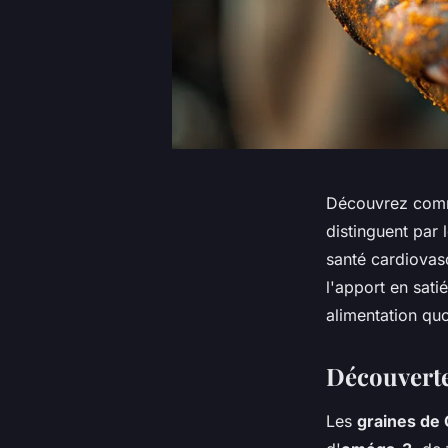
Découvrez comme
distinguent par 
santé cardiovasc
l'apport en sati
alimentation quo
Découverte 
Les
graines de 