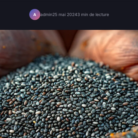
admin
25 mai 2024
3 min de lecture
A