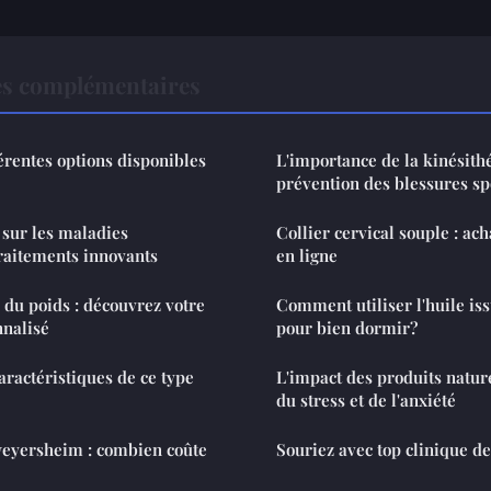
es complémentaires
érentes options disponibles
L'importance de la kinésith
prévention des blessures sp
 sur les maladies
Collier cervical souple : ach
traitements innovants
en ligne
du poids : découvrez votre
Comment utiliser l'huile is
nalisé
pour bien dormir?
aractéristiques de ce type
L'impact des produits nature
du stress et de l'anxiété
weyersheim : combien coûte
Souriez avec top clinique d