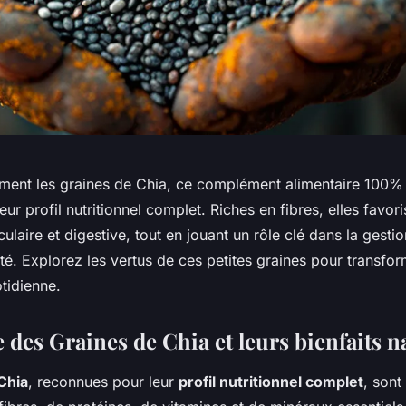
nt les graines de Chia, ce complément alimentaire 100% n
leur profil nutritionnel complet. Riches en fibres, elles favo
ulaire et digestive, tout en jouant un rôle clé dans la gesti
été. Explorez les vertus de ces petites graines pour transfo
tidienne.
des Graines de Chia et leurs bienfaits n
Chia
, reconnues pour leur
profil nutritionnel complet
, sont