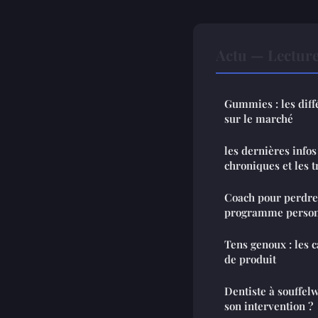
Actu — Lectur
Gummies : les diff
sur le marché
les dernières infos
chroniques et les 
Coach pour perdre 
programme person
Tens genoux : les c
de produit
Dentiste à souffel
son intervention ?