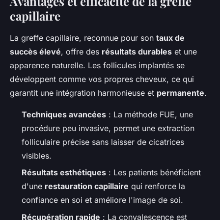
Avantages et efficacité de la greffe
capillaire
La greffe capillaire, reconnue pour son
taux de
succès élevé
, offre des
résultats durables
et une
apparence naturelle. Les follicules implantés se
développent comme vos propres cheveux, ce qui
garantit une intégration harmonieuse et
permanente
.
Techniques avancées
: La méthode FUE, une
procédure peu invasive, permet une extraction
folliculaire précise sans laisser de cicatrices
visibles.
Résultats esthétiques
: Les patients bénéficient
d'une
restauration capillaire
qui renforce la
confiance en soi et améliore l'image de soi.
Récupération rapide
: La convalescence est