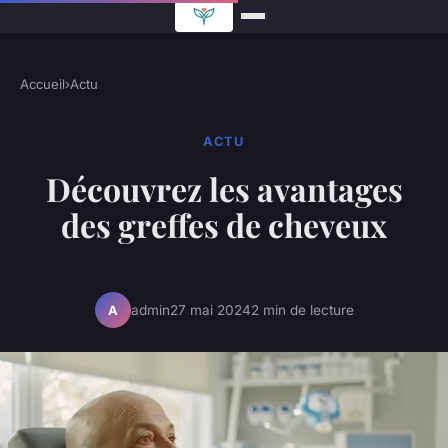
Accueil
›
Actu
ACTU
Découvrez les avantages
des greffes de cheveux
admin
27 mai 2024
2 min de lecture
A