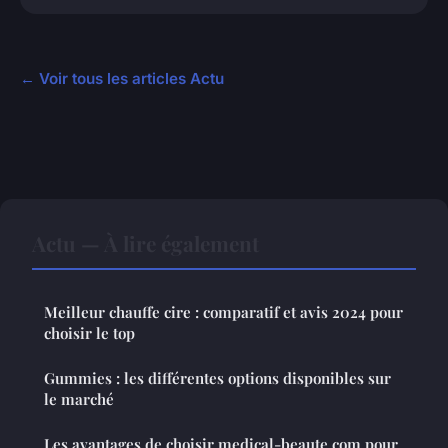
← Voir tous les articles Actu
Actu — À lire également
Meilleur chauffe cire : comparatif et avis 2024 pour
choisir le top
Gummies : les différentes options disponibles sur
le marché
Les avantages de choisir medical-beaute.com pour