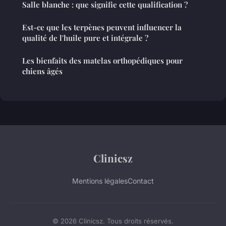
Salle blanche : que signifie cette qualification ?
Est-ce que les terpènes peuvent influencer la
qualité de l'huile pure et intégrale ?
Les bienfaits des matelas orthopédiques pour
chiens âgés
Clinicsz
Mentions légales
Contact
© 2026 Clinicsz. Tous droits réservés.