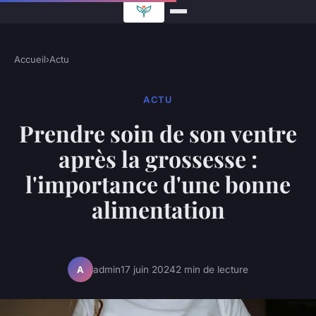
Accueil
›
Actu
ACTU
Prendre soin de son ventre
après la grossesse :
l'importance d'une bonne
alimentation
admin
17 juin 2024
2 min de lecture
A