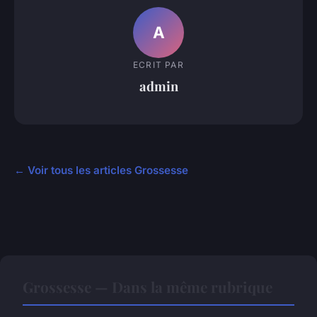
A
ECRIT PAR
admin
← Voir tous les articles Grossesse
Grossesse — Dans la même rubrique