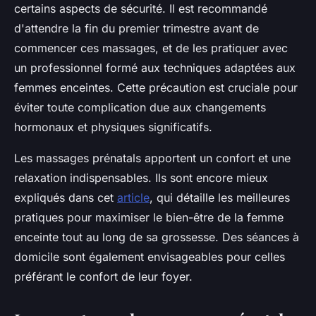
certains aspects de sécurité. Il est recommandé
d'attendre la fin du premier trimestre avant de
commencer ces massages, et de les pratiquer avec
un professionnel formé aux techniques adaptées aux
femmes enceintes. Cette précaution est cruciale pour
éviter toute complication due aux changements
hormonaux et physiques significatifs.
Les massages prénatals apportent un confort et une
relaxation indispensables. Ils sont encore mieux
expliqués dans cet
article
, qui détaille les meilleures
pratiques pour maximiser le bien-être de la femme
enceinte tout au long de sa grossesse. Des séances à
domicile sont également envisageables pour celles
préférant le confort de leur foyer.