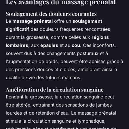
Les avantages du massage prénatal
Soulagement des douleurs courantes
Le
massage prénatal
offre un
soulagement
significatif
des douleurs fréquentes rencontrées
durant la grossesse, comme celles aux
régions
lombaires,
aux
épaules
et au
cou
. Ces inconforts,
souvent dus à des changements posturaux et à
l’augmentation de poids, peuvent être apaisés grâce à
des pressions douces et ciblées, améliorant ainsi la
qualité de vie des futures mamans.
Amélioration de la circulation sanguine
Pendant la grossesse, la circulation sanguine peut
être altérée, entraînant des sensations de jambes
lourdes et de rétention d'eau. Le massage prénatal
stimule la circulation sanguine et lymphatique,
réduisant la gêne et contribuant à une sensation de