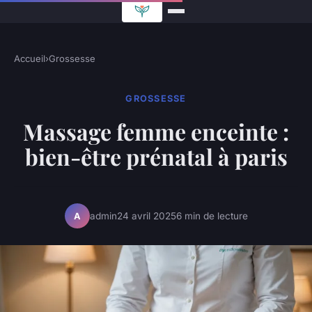
Accueil
›
Grossesse
GROSSESSE
Massage femme enceinte :
bien-être prénatal à paris
admin
24 avril 2025
6 min de lecture
A