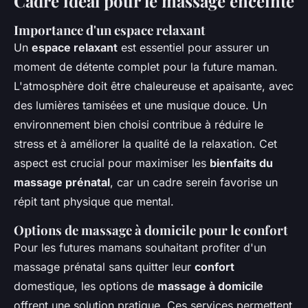
Cadre idéal pour le massage enceinte
Importance d'un espace relaxant
Un
espace relaxant
est essentiel pour assurer un
moment de détente complet pour la future maman.
L'atmosphère doit être chaleureuse et apaisante, avec
des lumières tamisées et une musique douce. Un
environnement bien choisi contribue à réduire le
stress et à améliorer la qualité de la relaxation. Cet
aspect est crucial pour maximiser les
bienfaits du
massage prénatal
, car un cadre serein favorise un
répit tant physique que mental.
Options de massage à domicile pour le confort
Pour les futures mamans souhaitant profiter d'un
massage prénatal sans quitter leur
confort
domestique, les options de
massage à domicile
offrent une solution pratique. Ces services permettent