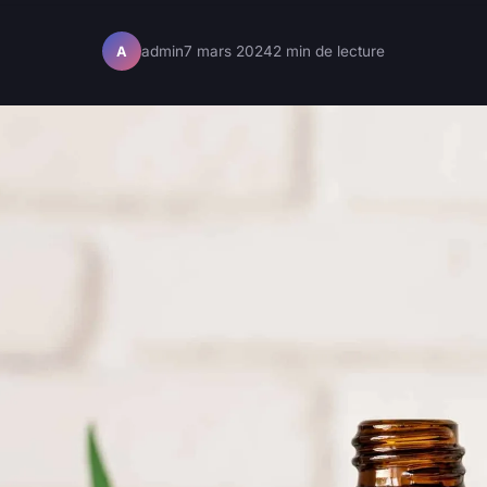
admin
7 mars 2024
2 min de lecture
A