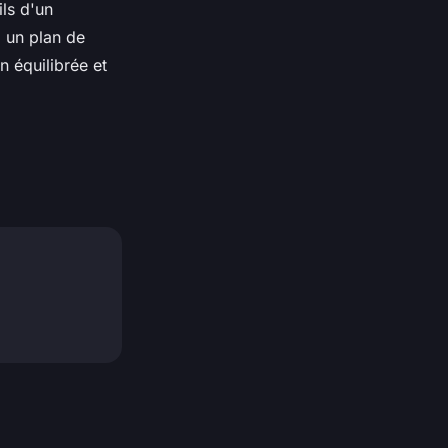
ils d'un
 un plan de
n équilibrée et