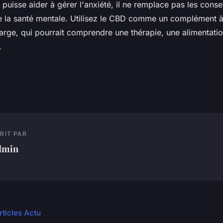
puisse aider à gérer l'anxiété, il ne remplace pas les conse
e la santé mentale. Utilisez le CBD comme un complément à
large, qui pourrait comprendre une thérapie, une alimentatio
.
RIT PAR
dmin
rticles Actu