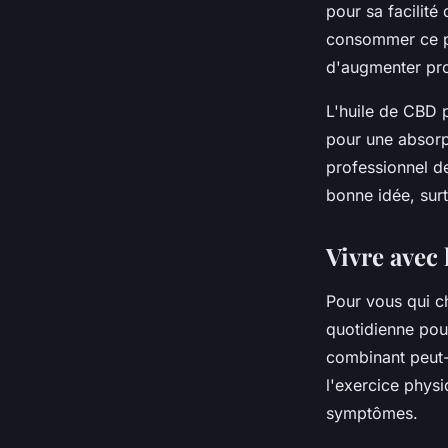
pour sa facilité
consommer ce pr
d'augmenter pro
L'huile de CBD 
pour une absorp
professionnel d
bonne idée, sur
Vivre avec 
Pour vous qui c
quotidienne pour
combinant peut-
l'exercice physi
symptômes.