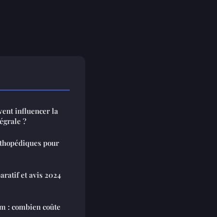
vent influencer la
tégrale ?
rthopédiques pour
aratif et avis 2024
im : combien coûte