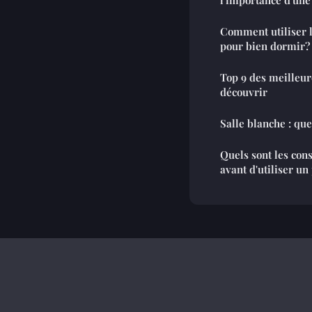
Comment utiliser l
pour bien dormir?
Top 9 des meilleu
découvrir
Salle blanche : que 
Quels sont les cons
avant d'utiliser un