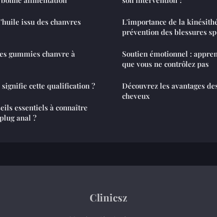
'huile issu des chanvres
L'importance de la kinésith
prévention des blessures sp
res gummies chanvre à
Soutien émotionnel : appren
que vous ne contrôlez pas
signifie cette qualification ?
Découvrez les avantages des
cheveux
eils essentiels à connaître
 plug anal ?
Clinicsz