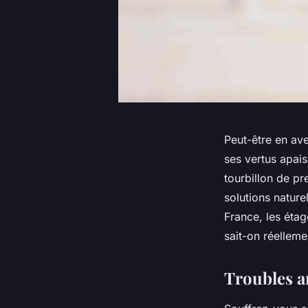
Peut-être en av
ses vertus apais
tourbillon de p
solutions nature
France, les éta
sait-on réelleme
Troubles a