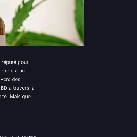
t réputé pour
 proie à un
 vers des
CBD à travers la
ité. Mais que