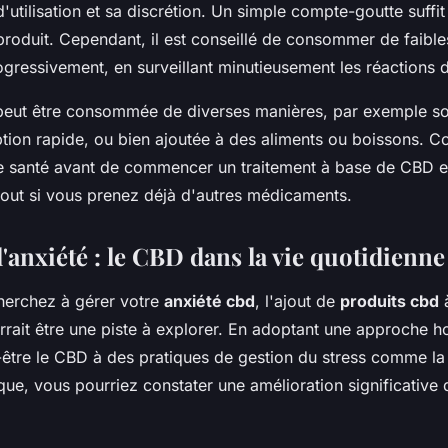
 d'utilisation et sa discrétion. Un simple compte-goutte suffi
oduit. Cependant, il est conseillé de consommer de faible
gressivement, en surveillant minutieusement les réactions 
peut être consommée de diverses manières, par exemple so
tion rapide, ou bien ajoutée à des aliments ou boissons. Co
e santé avant de commencer un traitement à base de CBD e
tout si vous prenez déjà d'autres médicaments.
l'anxiété : le CBD dans la vie quotidienne
herchez à gérer votre
anxiété cbd
, l'ajout de
produits cbd
à
rait être une piste à explorer. En adoptant une approche ho
être le CBD à des pratiques de gestion du stress comme la 
que, vous pourriez constater une amélioration significative