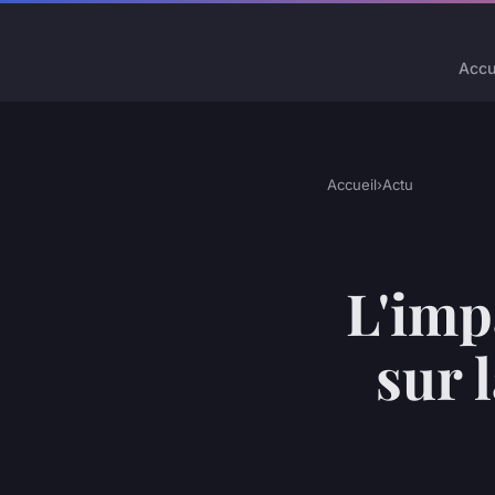
Accu
Accueil
›
Actu
L'imp
sur 