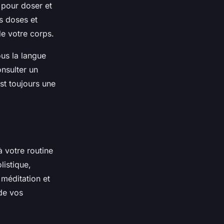
t pour doser et
s doses et
de votre corps.
us la langue
nsulter un
st toujours une
 votre routine
listique,
méditation et
 de vos