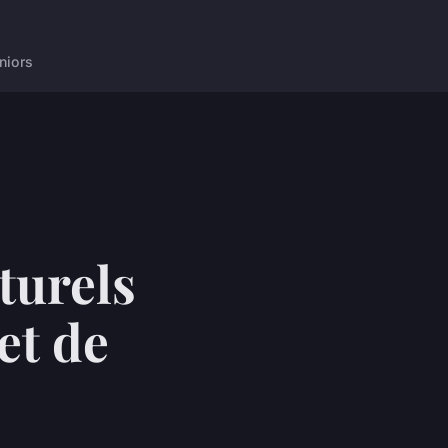
niors
turels
et de