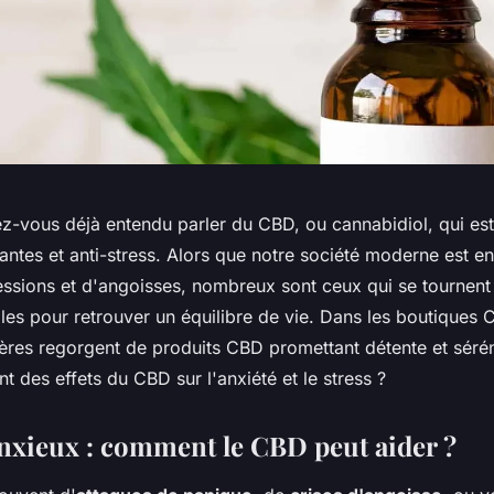
ez-vous déjà entendu parler du CBD, ou cannabidiol, qui es
antes et anti-stress. Alors que notre société moderne est en
ressions et d'angoisses, nombreux sont ceux qui se tournent
lles pour retrouver un équilibre de vie. Dans les boutiques 
gères regorgent de produits CBD promettant détente et sérén
nt des effets du CBD sur l'anxiété et le stress ?
nxieux : comment le CBD peut aider ?