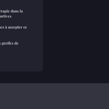
érapie dans la
ortives
ez à accepter ce
 greffes de