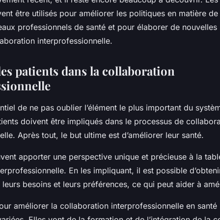
nt être utilisés pour améliorer les politiques en matière de
aux professionnels de santé et pour élaborer de nouvelles 
laboration interprofessionnelle.
es patients dans la collaboration
ssionnelle
sentiel de ne pas oublier l’élément le plus important du systè
tients doivent être impliqués dans le processus de collabora
lle. Après tout, le but ultime est d’améliorer leur santé.
vent apporter une perspective unique et précieuse à la tabl
terprofessionnelle. En les impliquant, il est possible d’obteni
 leurs besoins et leurs préférences, ce qui peut aider à amél
r améliorer la collaboration interprofessionnelle en santé
riées. Elles vont de la formation et de l’intégration de la c