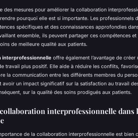
 des mesures pour améliorer la collaboration interprofession
endre pourquoi elle est si importante. Les professionnels d
ences spécifiques et des connaissances approfondies dan
ravaillant ensemble, ils peuvent partager ces compétences e
soins de meilleure qualité aux patients.
n interprofessionnelle
offre également l’avantage de créer 
travail plus positif. Elle aide à réduire les conflits, favoris
ore la communication entre les différents membres du perso
 avoir un impact significatif sur la satisfaction au travail d
nséquent, sur la qualité des soins prodigués aux patients.
 collaboration interprofessionnelle dans 
ne
mportance de la collaboration interprofessionnelle est bien 