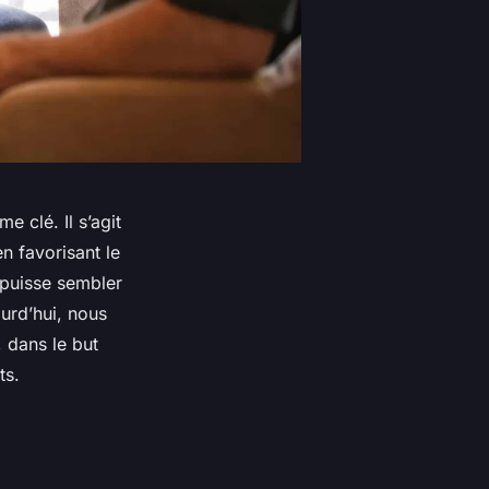
me clé. Il s’agit
en favorisant le
e puisse sembler
urd’hui, nous
 dans le but
ts.