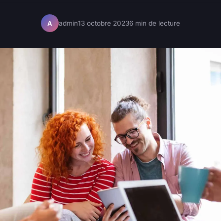
admin
13 octobre 2023
6 min de lecture
A