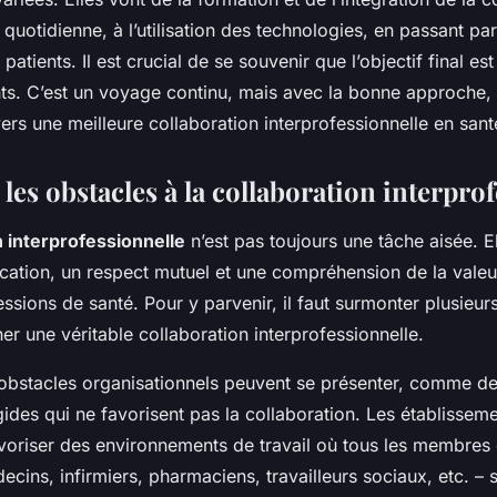
 quotidienne, à l’utilisation des technologies, en passant pa
 patients. Il est crucial de se souvenir que l’objectif final est
nts. C’est un voyage continu, mais avec la bonne approche
 vers une meilleure collaboration interprofessionnelle en sant
es obstacles à la collaboration interpro
n interprofessionnelle
n’est pas toujours une tâche aisée. E
tion, un respect mutuel et une compréhension de la valeu
essions de santé. Pour y parvenir, il faut surmonter plusieur
r une véritable collaboration interprofessionnelle.
 obstacles organisationnels peuvent se présenter, comme de
gides qui ne favorisent pas la collaboration. Les établissem
voriser des environnements de travail où tous les membres 
decins, infirmiers, pharmaciens, travailleurs sociaux, etc. – 