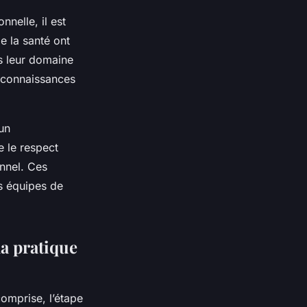
nelle, il est
e la santé ont
s leur domaine
t connaissances
un
e le respect
nnel. Ces
es équipes de
la pratique
comprise, l’étape