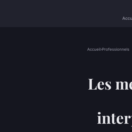
Accu
Accueil
›
Professionnels
Les mé
inter