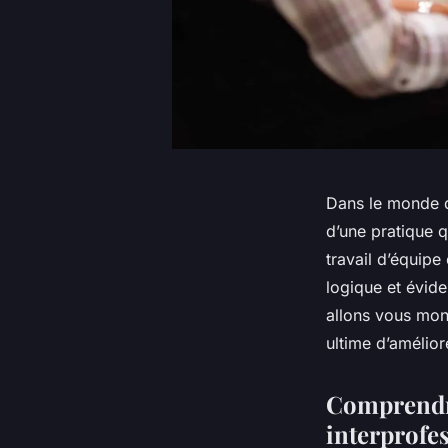
Dans le monde d
d’une pratique q
travail d’équipe
logique et évid
allons vous mont
ultime d’amélior
Comprendre
interprofe