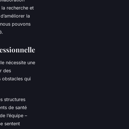
r la recherche et
 d’améliorer la
, nous pouvons
é.
fessionnelle
lle nécessite une
r des
s obstacles qui
s structures
ents de santé
de l’équipe –
se sentent