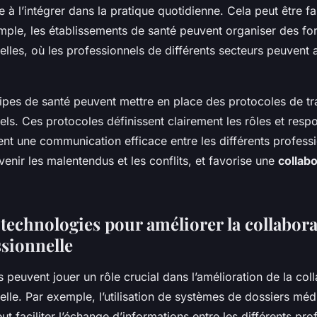
e à l’intégrer dans la pratique quotidienne. Cela peut être fa
mple, les établissements de santé peuvent organiser des fo
elles, où les professionnels de différents secteurs peuvent
ipes de santé peuvent mettre en place des protocoles de tr
els. Ces protocoles définissent clairement les rôles et respo
nt une communication efficace entre les différents profess
venir les malentendus et les conflits, et favorise une
collabo
s technologies pour améliorer la collabor
ssionnelle
 peuvent jouer un rôle crucial dans l’amélioration de la col
elle. Par exemple, l’utilisation de systèmes de dossiers mé
ut faciliter l’échange d’informations entre les différents pr