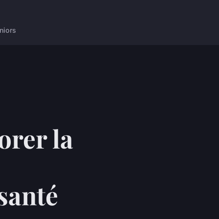
niors
orer la
 santé