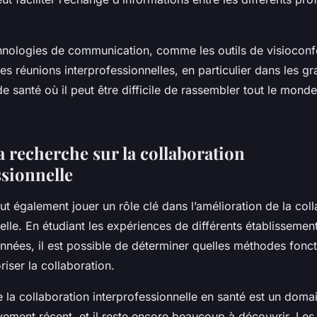
chnologies de communication, comme les outils de visiocon
 les réunions interprofessionnelles, en particulier dans les g
e santé où il peut être difficile de rassembler tout le mon
a recherche sur la collaboration
ssionnelle
t également jouer un rôle clé dans l’amélioration de la col
elle. En étudiant les expériences de différents établissemen
nnées, il est possible de déterminer quelles méthodes fonct
iser la collaboration.
ue la collaboration interprofessionnelle en santé est un doma
vement récent, et il reste encore beaucoup à découvrir. Les 