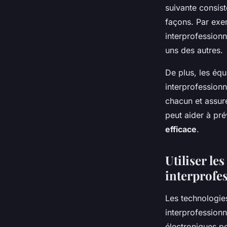
suivante consist
façons. Par exe
interprofessionn
uns des autres.
De plus, les équ
interprofessionn
chacun et assure
peut aider à pré
efficace
.
Utiliser le
interprofe
Les technologies
interprofessionn
électroniques pe