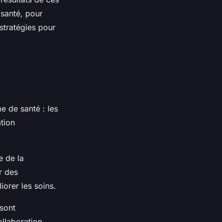
 santé, pour
stratégies pour
me de santé : les
tion
e de la
r des
iorer les soins.
 sont
ollaboration