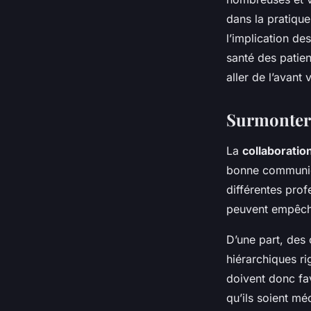
dans la pratique
l’implication des
santé des patie
aller de l’avant
Surmonter l
La
collaboratio
bonne communica
différentes prof
peuvent empêche
D’une part, des
hiérarchiques ri
doivent donc fa
qu’ils soient mé